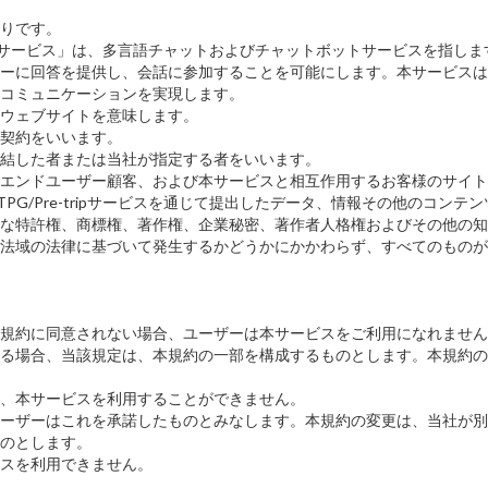
りです。
pサービス」または「本サービス」は、多言語チャットおよびチャットボットサービ
ーに回答を提供し、会話に参加することを可能にします。本サービスは
コミュニケーションを実現します。
ウェブサイトを意味します。
契約をいいます。
結した者または当社が指定する者をいいます。
エンドユーザー顧客、および本サービスと相互作用するお客様のサイト
AI/TPG/Pre-tripサービスを通じて提出したデータ、情報その他のコン
な特許権、商標権、著作権、企業秘密、著作者人格権およびその他の知
法域の法律に基づいて発生するかどうかにかかわらず、すべてのものが
規約に同意されない場合、ユーザーは本サービスをご利用になれません
る場合、当該規定は、本規約の一部を構成するものとします。本規約の
、本サービスを利用することができません。
ーザーはこれを承諾したものとみなします。本規約の変更は、当社が別
のとします。
スを利用できません。