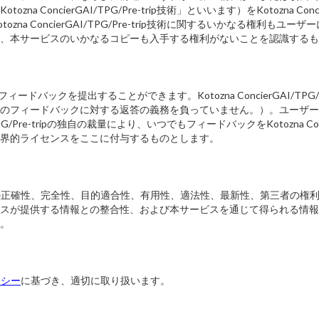
oncierGAI/TPG/Pre-trip技術」といいます）をKotozna Con
na ConcierGAI/TPG/Pre-trip技術に関するいかなる権利
、本サービスのいかなるコピーも入手する権利がないことを認識するも
tripにフィードバックを提出することができます。Kotozna ConcierGA
ドバックに対する返答の義務を負っていません。）。ユーザーは、Kotozna 
PG/Pre-tripの独自の裁量により、いつでもフィードバックをKotozna Co
世界的ライセンスをここに付与するものとします。
正確性、完全性、目的適合性、有用性、適法性、最新性、第三者の権利
スが提供する情報との整合性、および本サービスを通じて得られる情報
。
リシー
に基づき、適切に取り扱います。