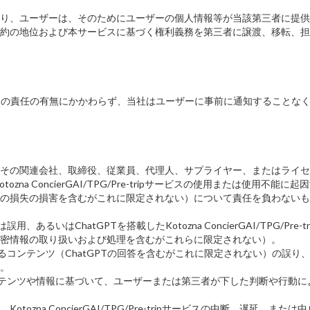
り、ユーザーは、そのためにユーザーの個人情報等が当該第三者に提供
約の地位および本サービスに基づく権利義務を第三者に譲渡、移転、担
の責任の有無にかかわらず、当社はユーザーに事前に通知することなく
その関連会社、取締役、従業員、代理人、サプライヤー、またはライセ
zna ConcierGAI/TPG/Pre-tripサービスの使用または使
の損失の損害を含むがこれに限定されない）について責任を負わないも
の使用または誤用、あるいはChatGPTを搭載したKotozna ConcierGAI/
密情報の取り扱いおよび処理を含むがこれらに限定されない）。
ービスにより提供されるコンテンツ（ChatGPTの回答を含むがこれに限定されな
。
サービスが提供するコンテンツや情報に基づいて、ユーザーまたは第三者が下した判
zna ConcierGAI/TPG/Pre-tripサービスの中断、遅延、ま