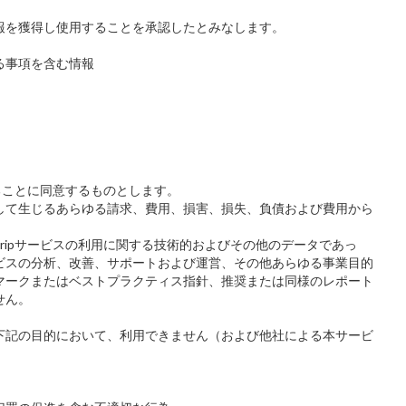
報を獲得し使用することを承認したとみなします。
る事項を含む情報
遵守することに同意するものとします。
して生じるあらゆる請求、費用、損害、損失、負債および費用から
re-tripサービスの利用に関する技術的およびその他のデータであっ
ビスの分析、改善、サポートおよび運営、その他あらゆる事業目的
マークまたはベストプラクティス指針、推奨または同様のレポート
せん。
下記の目的において、利用できません（および他社による本サービ