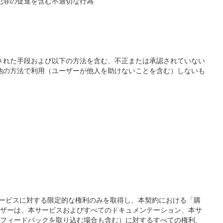
犯罪の促進を含む不適切な行為
された手段および以下の方法を含む、不正または承認されていない
他の方法で利用（ユーザーが他人を助けないことを含む）しないも
ーは、本サービスに対する限定的な権利のみを取得し、本契約における「購
ザーは、本サービスおよびすべてのドキュメンテーション、本サ
フィードバックを取り込む場合も含む）に対するすべての権利、