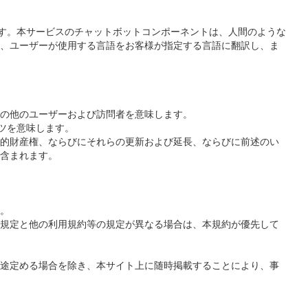
スを指します。本サービスのチャットボットコンポーネントは、人間のような
、ユーザーが使用する言語をお客様が指定する言語に翻訳し、ま
の他のユーザーおよび訪問者を意味します。
テンツを意味します。
的財産権、ならびにそれらの更新および延長、ならびに前述のい
含まれます。
。
規定と他の利用規約等の規定が異なる場合は、本規約が優先して
途定める場合を除き、本サイト上に随時掲載することにより、事