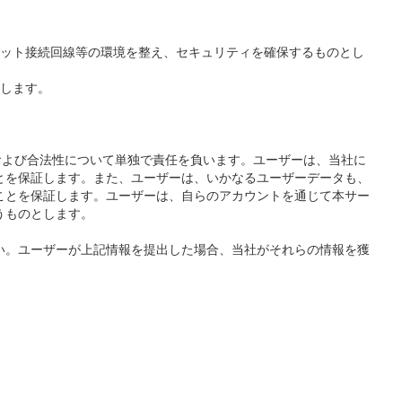
ット接続回線等の環境を整え、セキュリティを確保するものとし
します。
性、内容、および合法性について単独で責任を負います。ユーザーは、当社に
とを保証します。また、ユーザーは、いかなるユーザーデータも、
ことを保証します。ユーザーは、自らのアカウントを通じて本サー
うものとします。
い。ユーザーが上記情報を提出した場合、当社がそれらの情報を獲