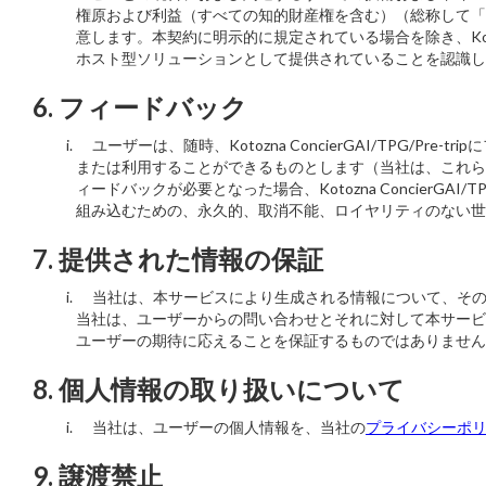
権原および利益（すべての知的財産権を含む）（総称して「Kotozna C
意します。本契約に明示的に規定されている場合を除き、Kotoz
ホスト型ソリューションとして提供されていることを認識し
6. フィードバック
ユーザーは、随時、Kotozna ConcierGAI/TPG/Pre-
または利用することができるものとします（当社は、これらのフィー
ィードバックが必要となった場合、Kotozna ConcierGAI/T
組み込むための、永久的、取消不能、ロイヤリティのない
7. 提供された情報の保証
当社は、本サービスにより生成される情報について、その
当社は、ユーザーからの問い合わせとそれに対して本サービ
ユーザーの期待に応えることを保証するものではありません
8. 個人情報の取り扱いについて
当社は、ユーザーの個人情報を、当社の
プライバシーポ
9. 譲渡禁止