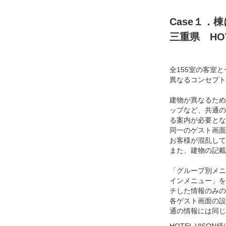
Case１
三重県 HO
全155室の客室と
異なるコンセプト
建物が異なるため
ップなど、共通の
る案内が必要とな
同一のゲスト画面
お客様が混乱して
また、建物の記載
「グループ別メニ
インメニュー」を
チした情報のみの
各ゲスト画面の設
通の情報には同じ
HOTEL VIS