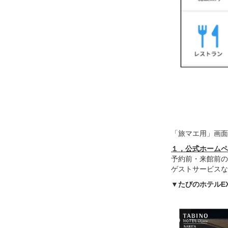
「旅マエ用」画面
１，公式ホームペ
予約前・来館前のお
ゲストサービスな
▼たびのホテルEX