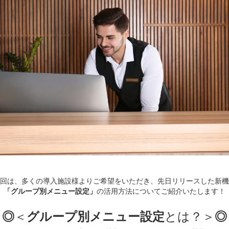
回は、多くの導入施設様よりご希望をいただき、先日リリースした新機
「グループ別メニュー設定」
の活用方法についてご紹介いたします！
◎
＜
グループ別メニュー設定
とは？＞
◎