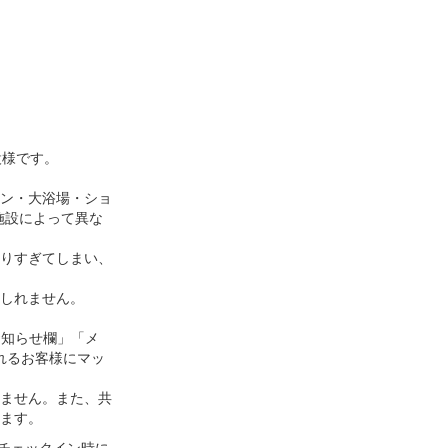
設様です。
ン・大浴場・ショ
施設によって異な
りすぎてしまい、
しれません。
お知らせ欄」「メ
れるお客様にマッ
ません。また、共
ます。
、チェックイン時に