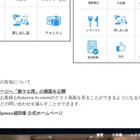
の告知について
ージへ「旅マエ用」の画面を公開
客様もKotozna In-roomのゲスト画面を見ることができるようにな
どの問い合わせを減らすことができます。
press成田様 公式ホームページ