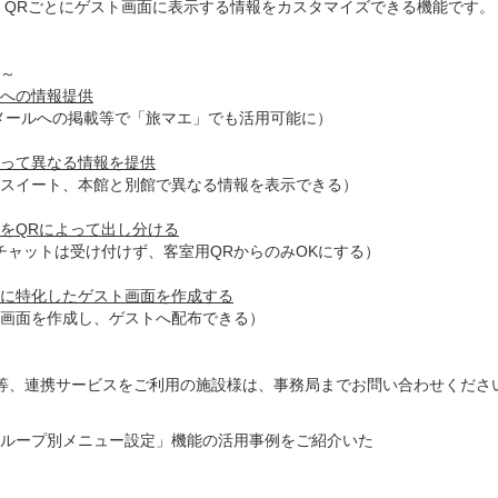
QRごとにゲスト画面に表示する情報をカスタマイズできる機能です。
～
への情報提供
メールへの掲載等で「旅マエ」でも活用可能に）
って異なる情報を提供
スイート、本館と別館で異なる情報を表示できる）
をQRによって出し分ける
チャットは受け付けず、客室用QRからのみOKにする）
に特化したゲスト画面を作成する
の画面を作成し、ゲストへ配布できる）
等、連携サービスをご利用の施設様は、事務局までお問い合わせくださ
ループ別メニュー設定」機能の活用事例をご紹介いた