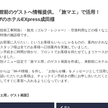
．来館前のゲストへ情報提供。「旅マエ」で活用！
のホテルEXpress成田様
技術工事関係）・観光（ゴルフ・レジャー）・空港利用などの様々なニ
特徴の施設様です。
お部屋に入りたい」というお客様もいらっしゃるものの、案内がされな
スタッフ様は全てのお客様へ口頭案内を実施していました。
ン手続きに時間が掛かり、フロントでお客様を待たせてしまうケースが
いました。
別メニュー設定で「旅マエ用」のゲスト画面を作成し、来館前にホテル
からは「Wi-Fi情報」を外し、「お知らせ欄」をメッセージとして活用
認いただいたお客様は、チェックイン手続きの際にお申し出いただくと
してすぐに客室へ入れるようになっています。
エ用」ゲスト画面】