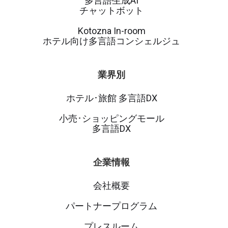
多言語生成AI
チャットボット
Kotozna In-room
ホテル向け多言語コンシェルジュ
業界別
ホテル･旅館 多言語DX
小売･ショッピングモール
多言語DX
企業情報
会社概要
パートナープログラム
プレスルーム