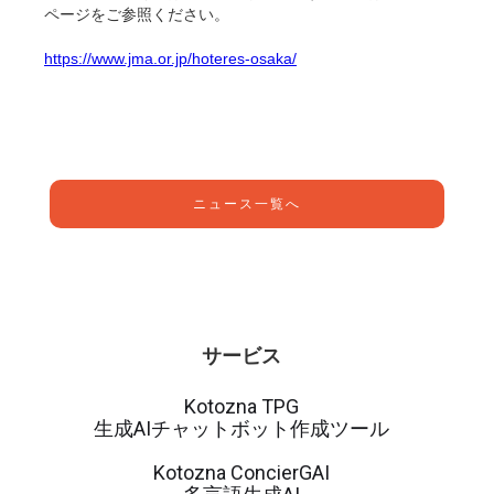
ページをご参照ください。
https://www.jma.or.jp/hoteres-osaka/
ニュース一覧へ
サービス
Kotozna TPG
生成AIチャットボット作成ツール
Kotozna ConcierGAI