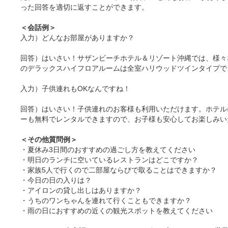
った回答を適切に返すことができます。
＜会話例＞
入力）どんなお部屋がありますか？
回答）はいさい！サザンビーチホテル＆リゾート沖縄では、様々
のデラックスハイフロアルームは全室ハリウッドツインタイプで、お子
入力）子供連れもOKなんですね！
回答）はいさい！子供連れのお客様も利用いただけます。ホテルに
ーも無料でレンタルできますので、お子様も安心してお楽しみい
＜その他質問例＞
・夏休み3日間のおすすめの過ごし方を教えてください
・明日のランチに空いているレストランはどこですか？
・家族5人で行くので二部屋ならびで取ることはできますか？
・今日の日の入りは？
・アイロンの貸し出しはありますか？
・うちのワンちゃんを連れて行くこともできますか？
・雨の日におすすめの近くの観光スポットを教えてください