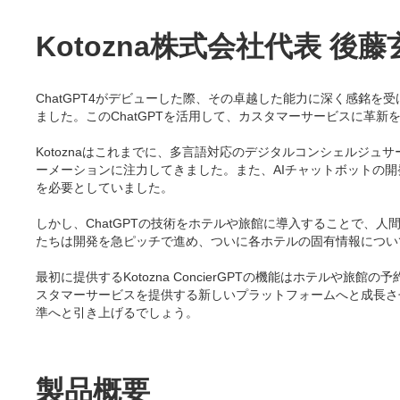
Kotozna株式会社代表 
ChatGPT4がデビューした際、その卓越した能力に深く感銘
ました。このChatGPTを活用して、カスタマーサービスに革新をもたら
Kotoznaはこれまでに、多言語対応のデジタルコンシェルジュサ
ーメーションに注力してきました。また、AIチャットボットの
を必要としていました。
しかし、ChatGPTの技術をホテルや旅館に導入することで、
たちは開発を急ピッチで進め、ついに各ホテルの固有情報についても正
最初に提供するKotozna ConcierGPTの機能はホテ
スタマーサービスを提供する新しいプラットフォームへと成長させる
準へと引き上げるでしょう。
製品概要