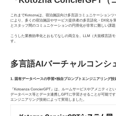
『Kotozna Concier
これまでKotoznaは、宿泊施設向け多言語コミュニケーションツール
により、多くの宿泊施設やサービス提供者の多言語化・DX化を
とスタッフ間のコミュニケーションの円滑化が非常に難しい課題
こうした業務効率化とおもてなしの両立を、LLM（大規模言語モデル）
す。
多言語AIバーチャルコンシェルジ
1. 固有データベースの学習×独自プロンプトエンジニアリング
『Kotoanza ConcierGPT』は、ルームサービスやアメニ
データベース等とデータ連携しGPTに学習させることが可能です
エンジニアリング技術によって実現しました。