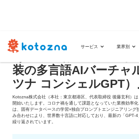
2023.06.21
サービス
業界別
あらゆるお客様の「ちょ
装の多言語AIバーチャルコ
ツナ コンシェルGPT
Kotozna株式会社（本社：東京都港区、代表取締役 後藤玄利）は、2
開始いたします。コロナ禍を通して課題となっていた業務効率化と
は、固有データベースの学習×独自プロンプトエンジニアリング技
み合わせにより、世界数十言語に対応しており、最新の「GPT
繰り返されています。