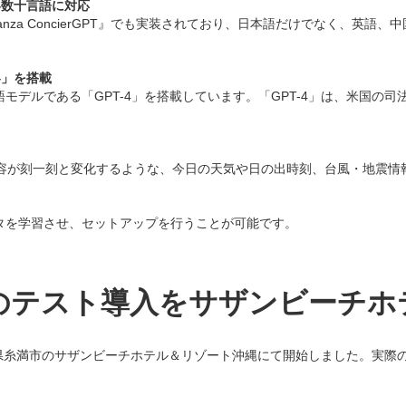
世界数十言語に対応
oanza ConcierGPT』でも実装されており、日本語だけでなく、
4」を搭載
する最新の言語モデルである「GPT-4」を搭載しています。「GPT-4」は、
答内容が刻一刻と変化するような、今日の天気や日の出時刻、台風・地震
タを学習させ、セットアップを行うことが可能です。
rGPT』のテスト導入をサザンビ
年5月より沖縄県糸満市のサザンビーチホテル＆リゾート沖縄にて開始しました