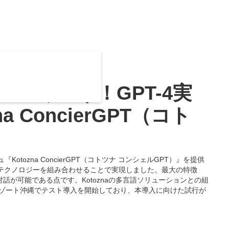
寄り添う！GPT-4実
ConcierGPT（コト
otozna ConcierGPT（コトツナ コンシェルGPT）』を提供
のテクノロジーを組み合わせることで実現しました。最大の特徴
が可能である点です。Kotoznaの多言語ソリューションとの組
リゾート沖縄でテスト導入を開始しており、本導入に向けた試行が