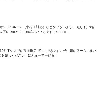
セシブルルーム（車椅子対応）などがございます。例えば、8階
からご確認いただけます：https://...
10月下旬までの期間限定で利用できます。子供用のアームヘルパ
にお越しください！にふぇーでーびる！