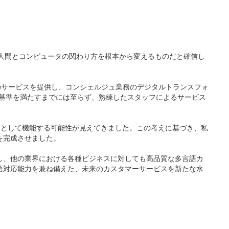
、人間とコンピュータの関わり方を根本から変えるものだと確信し
レベルのサービスを提供し、コンシェルジュ業務のデジタルトランスフォ
い基準を満たすまでには至らず、熟練したスタッフによるサービス
ュとして機能する可能性が見えてきました。この考えに基づき、私
Tを完成させました。
対象とし、他の業界における各種ビジネスに対しても高品質な多言語カ
、多言語対応能力を兼ね備えた、未来のカスタマーサービスを新たな水