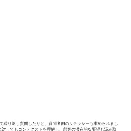
て繰り返し質問したりと、質問者側のリテラシーも求められまし
い質問に対してもコンテクストを理解し、顧客の潜在的な要望も汲み取