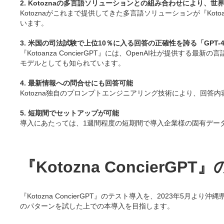
2. Kotoznaの多言語ソリューションとの組み合わせにより、
Kotoznaがこれまで提供してきた多言語ソリューションが『Kot
います。
3. 米国の司法試験で上位10％に入る回答の正確性を誇る「GPT-
『Kotoanza ConcierGPT』には、OpenAI社が提供
モデルとしても知られています。
4. 最新情報への問合せにも回答可能
Kotozna独自のプロンプトエンジニアリング技術により、回
5. 短期間でセットアップが可能
導入にあたっては、1週間程度の短期間で導入企業様の固有デー
『Kotozna Concie
『Kotozna ConcierGPT』のテスト導入を、2023
のパターンを試した上での本導入を目指します。