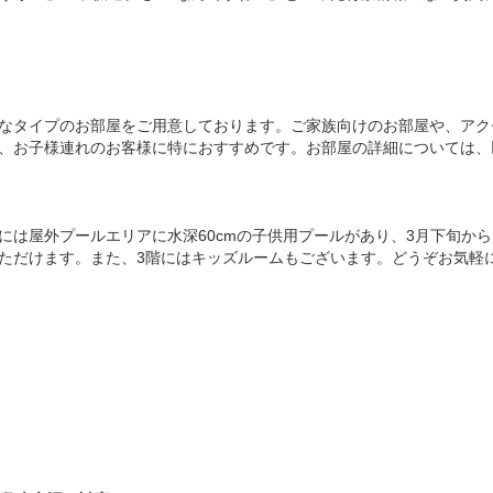
なタイプのお部屋をご用意しております。ご家族向けのお部屋や、アク
様連れのお客様に特におすすめです。お部屋の詳細については、以下のURL
は屋外プールエリアに水深60cmの子供用プールがあり、3月下旬から
ただけます。また、3階にはキッズルームもございます。どうぞお気軽