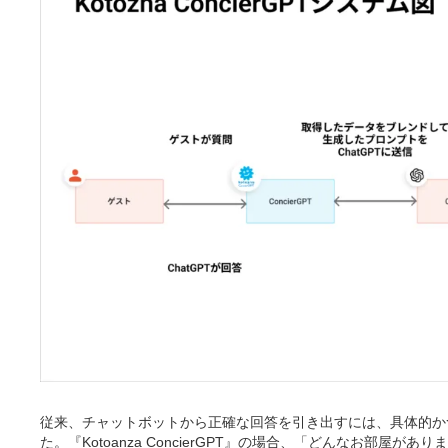
従来、チャットボットから正確な回答を引き出すには、具体的か
た。『Kotoanza ConcierGPT』の場合、「どんなお