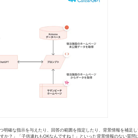
つ明確な指示を与えたり、回答の範囲を指定したり、背景情報を補足し
部屋がありますか？」「子供連れもOKなんですね！」といった背景情報のな