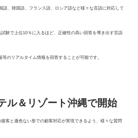
英語、中国語、韓国語、フランス語、ロシア語など様々な言語に対応して
米国の司法試験で上位10％に入るほど、正確性の高い回答を導き出す言語
情報等のリアルタイム情報を回答することが可能です。
ーチホテル＆リゾート沖縄で開始
。実際の接客と遜色ない形での顧客対応が実現できるよう、様々な質問