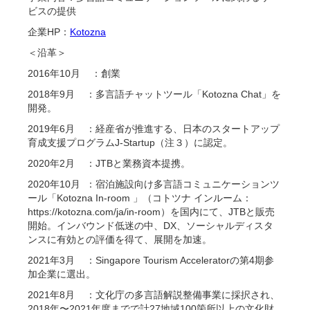
ビスの提供
企業HP：
Kotozna
＜沿革＞
2016年10月 ：創業
2018年9月 ：多言語チャットツール「Kotozna Chat」を
開発。
2019年6月 ：経産省が推進する、日本のスタートアップ
育成支援プログラムJ-Startup（注３）に認定。
2020年2月 ：JTBと業務資本提携。
2020年10月 ：宿泊施設向け多言語コミュニケーションツ
ール「Kotozna In-room 」（コトツナ インルーム：
https://kotozna.com/ja/in-room）を国内にて、JTBと販売
開始。インバウンド低迷の中、DX、ソーシャルディスタ
ンスに有効との評価を得て、展開を加速。
2021年3月 ：Singapore Tourism Acceleratorの第4期参
加企業に選出。
2021年8月 ：文化庁の多言語解説整備事業に採択され、
2018年〜2021年度までで計27地域100箇所以上の文化財