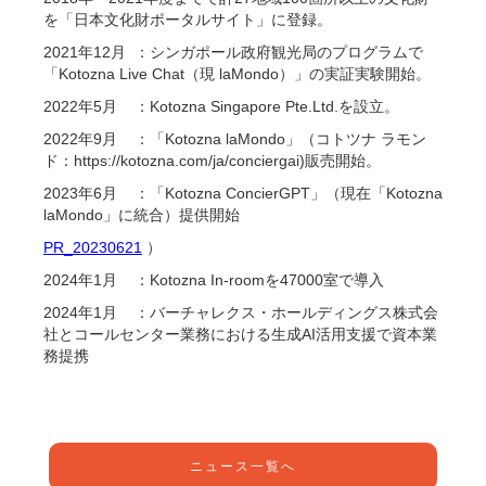
を「日本文化財ポータルサイト」に登録。
2021年12月 ：シンガポール政府観光局のプログラムで
「Kotozna Live Chat（現 laMondo）」の実証実験開始。
2022年5月 ：Kotozna Singapore Pte.Ltd.を設立。
2022年9月 ：「Kotozna laMondo」（コトツナ ラモン
ド：https://kotozna.com/ja/conciergai)販売開始。
2023年6月 ：「Kotozna ConcierGPT」（現在「Kotozna
laMondo」に統合）提供開始
PR_20230621
）
2024年1月 ：Kotozna In-roomを47000室で導入
2024年1月 ：バーチャレクス・ホールディングス株式会
社とコールセンター業務における生成AI活用支援で資本業
務提携
ニュース一覧へ