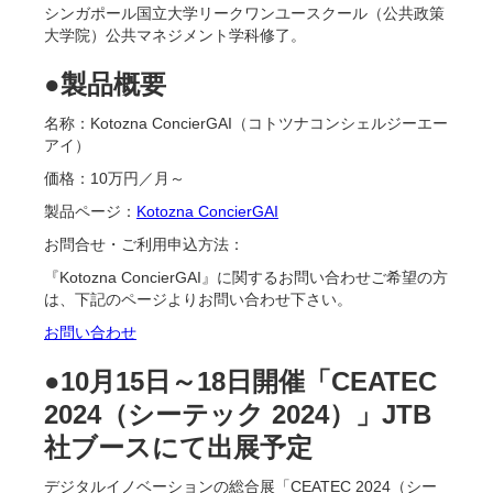
シンガポール国立大学リークワンユースクール（公共政策
大学院）公共マネジメント学科修了。
●製品概要
名称：Kotozna ConcierGAI（コトツナコンシェルジーエー
アイ）
価格：10万円／月～
製品ページ：
Kotozna ConcierGAI
お問合せ・ご利用申込方法：
『Kotozna ConcierGAI』に関するお問い合わせご希望の方
は、下記のページよりお問い合わせ下さい。
お問い合わせ
●10月15日～18日開催「CEATEC
2024（シーテック 2024）」JTB
社ブースにて出展予定
デジタルイノベーションの総合展「CEATEC 2024（シー