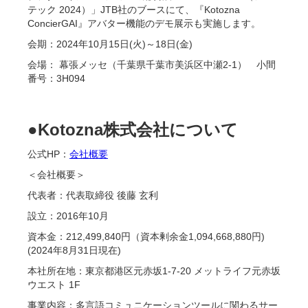
テック 2024）」JTB社のブースにて、『Kotozna
ConcierGAI』アバター機能のデモ展示も実施します。
会期：2024年10月15日(火)～18日(金)
会場： 幕張メッセ（千葉県千葉市美浜区中瀬2-1） 小間
番号：3H094
●Kotozna株式会社について
公式HP：
会社概要
＜会社概要＞
代表者：代表取締役 後藤 玄利
設立：2016年10月
資本金：212,499,840円（資本剰余金1,094,668,880円)
(2024年8月31日現在)
本社所在地：東京都港区元赤坂1-7-20 メットライフ元赤坂
ウエスト 1F
事業内容：多言語コミュニケーションツールに関わるサー