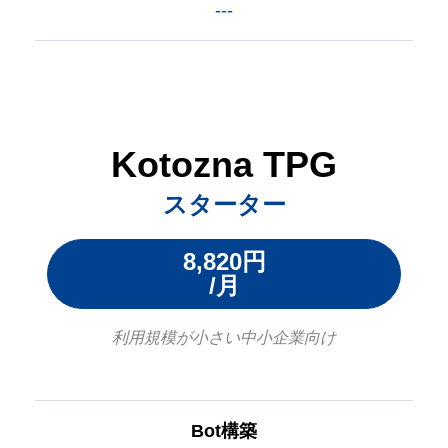
---
Kotozna TPG
スターター
8,820円
/月
利用規模が小さい中小企業向け
Bot構築