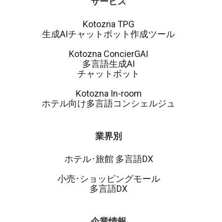
サービス
Kotozna TPG
生成AIチャットボット作成ツール
Kotozna ConcierGAI
多言語生成AI
チャットボット
Kotozna In-room
ホテル向け多言語コンシェルジュ
業界別
ホテル･旅館 多言語DX
小売･ショッピングモール
多言語DX
企業情報