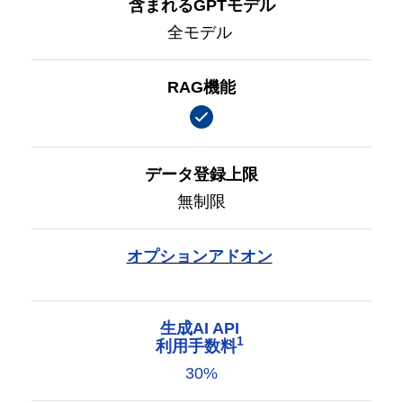
含まれるGPTモデル
全モデル
RAG機能
データ登録上限
無制限
オプションアドオン
生成AI API
1
利用手数料
30%