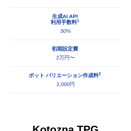
生成AI API
1
利用手数料
30%
初期設定費
2万円〜
2
ボット バリエーション作成料
2,000円
Kotozna TPG