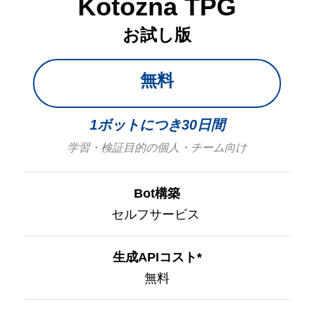
Kotozna TPG
お試し版
無料
1ボットにつき30日間
学習・検証目的の個人・チーム向け
Bot構築
セルフサービス
生成APIコスト*
無料