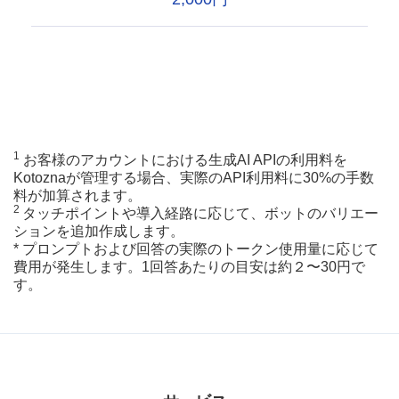
1
お客様のアカウントにおける生成AI APIの利用料を
Kotoznaが管理する場合、実際のAPI利用料に30%の手数
料が加算されます。
2
タッチポイントや導入経路に応じて、ボットのバリエー
ションを追加作成します。
* プロンプトおよび回答の実際のトークン使用量に応じて
費用が発生します。1回答あたりの目安は約２〜30円で
す。