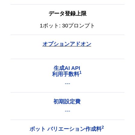
データ登録上限
1ボット: 30プロンプト
オプションアドオン
生成AI API
1
利用手数料
---
初期設定費
---
2
ボット バリエーション作成料