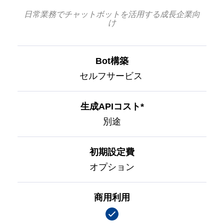
日常業務でチャットボットを活用する成長企業向
け
Bot構築
セルフサービス
生成APIコスト*
別途
初期設定費
オプション
商用利用