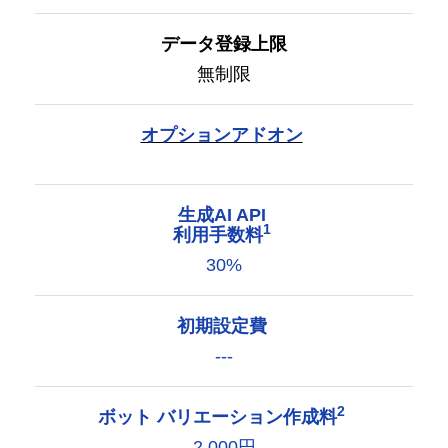
データ登録上限
無制限
オプションアドオン
生成AI API
1
利用手数料
30%
初期設定費
---
2
ボット バリエーション作成料
2,000円