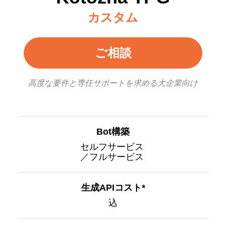
カスタム
ご相談
高度な要件と専任サポートを求める大企業向け
Bot構築
セルフサービス
／フルサービス
生成APIコスト*
込